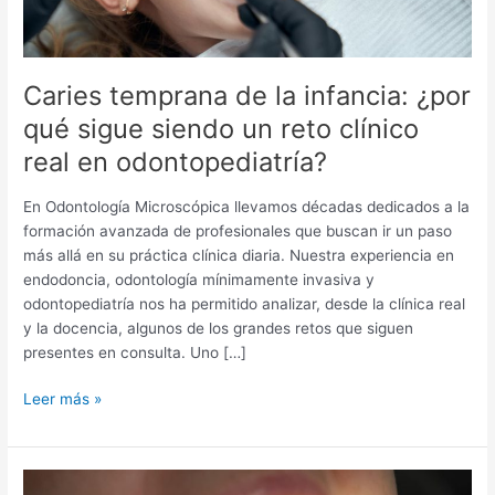
reto
clínico
real
en
Caries temprana de la infancia: ¿por
odontopediatría?
qué sigue siendo un reto clínico
real en odontopediatría?
En Odontología Microscópica llevamos décadas dedicados a la
formación avanzada de profesionales que buscan ir un paso
más allá en su práctica clínica diaria. Nuestra experiencia en
endodoncia, odontología mínimamente invasiva y
odontopediatría nos ha permitido analizar, desde la clínica real
y la docencia, algunos de los grandes retos que siguen
presentes en consulta. Uno […]
Leer más »
Remoción