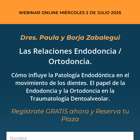
WEBINAR ONLINE MIÉRCOLES 2 DE JULIO 2025
Dres. Paula y Borja Zabalegui
Las Relaciones Endodoncia /
Ortodoncia.
Cómo influye la Patología Endodóntica en el
movimiento de los dientes. El papel de la
Endodoncia y la Ortodoncia en la
Traumatología Dentoalveolar.
Regístrate GRATIS ahora y Reserva tu
Plaza
Nombre