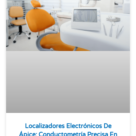
Localizadores Electrónicos De
Ápice: Conductometría Precisa En