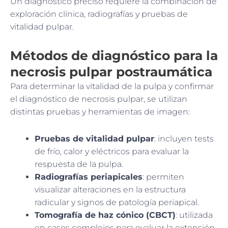
Un diagnóstico preciso requiere la combinación de
exploración clínica, radiografías y pruebas de
vitalidad pulpar.
Métodos de diagnóstico para la
necrosis pulpar postraumática
Para determinar la vitalidad de la pulpa y confirmar
el diagnóstico de necrosis pulpar, se utilizan
distintas pruebas y herramientas de imagen:
Pruebas de vitalidad pulpar
: incluyen tests
de frío, calor y eléctricos para evaluar la
respuesta de la pulpa.
Radiografías periapicales
: permiten
visualizar alteraciones en la estructura
radicular y signos de patología periapical.
Tomografía de haz cónico (CBCT)
: utilizada
en casos complejos para evaluar la extensión